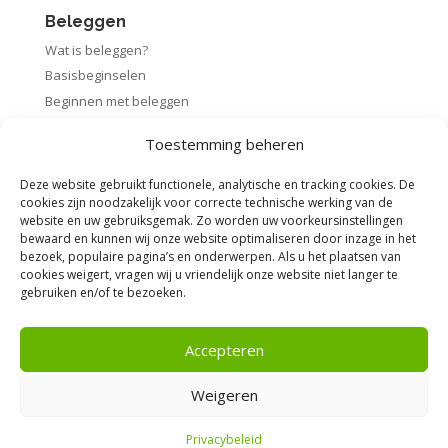
Beleggen
Wat is beleggen?
Basisbeginselen
Beginnen met beleggen
Startpakket beleggen
Toestemming beheren
Rendement berekenen
Deze website gebruikt functionele, analytische en tracking cookies. De
cookies zijn noodzakelijk voor correcte technische werking van de
website en uw gebruiksgemak. Zo worden uw voorkeursinstellingen
bewaard en kunnen wij onze website optimaliseren door inzage in het
Voorwaarden
bezoek, populaire pagina’s en onderwerpen. Als u het plaatsen van
cookies weigert, vragen wij u vriendelijk onze website niet langer te
Algemene voorwaarden
gebruiken en/of te bezoeken.
Privacybeleid
Disclaimer
Accepteren
Weigeren
Privacybeleid