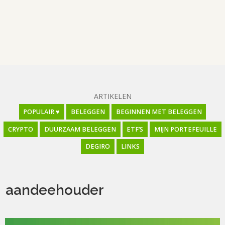
ARTIKELEN
POPULAIR ♥
BELEGGEN
BEGINNEN MET BELEGGEN
CRYPTO
DUURZAAM BELEGGEN
ETF’S
MIJN PORTEFEUILLE
DEGIRO
LINKS
aandeehouder