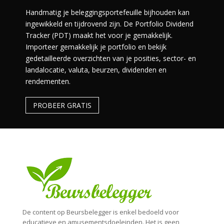
Handmatig je beleggingsportefeuille bijhouden kan
ingewikkeld en tijdrovend zijn. De Portfolio Dividend
Tracker (PDT) maakt het voor je gemakkelijk.
Importeer gemakkelijk je portfolio en bekijk
gedetailleerde overzichten van je posities, sector- en
landalocatie, valuta, beurzen, dividenden en
rendementen.
PROBEER GRATIS
De content op Beursbelegger is enkel bedoeld voor
educatieve en amusementsdoeleinden. Het is geen