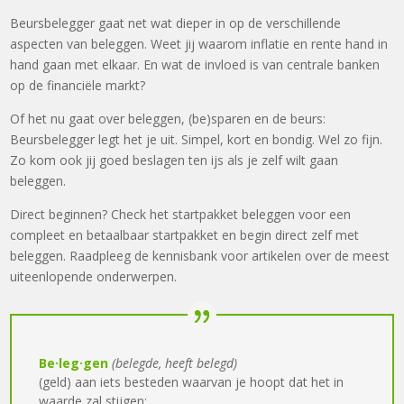
Beursbelegger gaat net wat dieper in op de verschillende
aspecten van beleggen. Weet jij waarom inflatie en rente hand in
hand gaan met elkaar. En wat de invloed is van centrale banken
op de financiële markt?
Of het nu gaat over beleggen, (be)sparen en de beurs:
Beursbelegger legt het je uit. Simpel, kort en bondig. Wel zo fijn.
Zo kom ook jij goed beslagen ten ijs als je zelf wilt gaan
beleggen.
Direct beginnen? Check het startpakket beleggen voor een
compleet en betaalbaar startpakket en begin direct zelf met
beleggen. Raadpleeg de kennisbank voor artikelen over de meest
uiteenlopende onderwerpen.
Be·l
e
g·gen
(
belegde, heeft belegd
)
(geld) aan iets besteden waarvan je hoopt dat het in
waarde zal stijgen
: