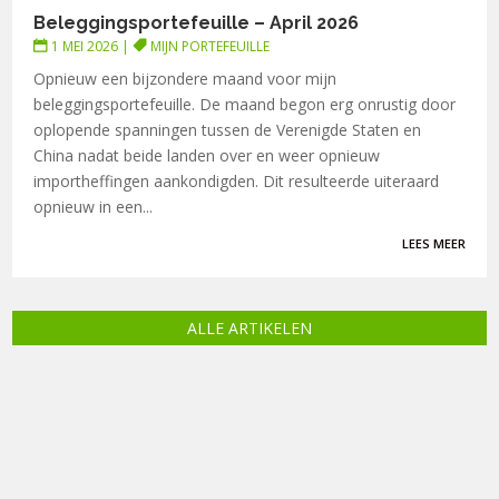
Beleggingsportefeuille – April 2026
1 MEI 2026
|
MIJN PORTEFEUILLE
Opnieuw een bijzondere maand voor mijn
beleggingsportefeuille. De maand begon erg onrustig door
oplopende spanningen tussen de Verenigde Staten en
China nadat beide landen over en weer opnieuw
importheffingen aankondigden. Dit resulteerde uiteraard
opnieuw in een...
LEES MEER
ALLE ARTIKELEN