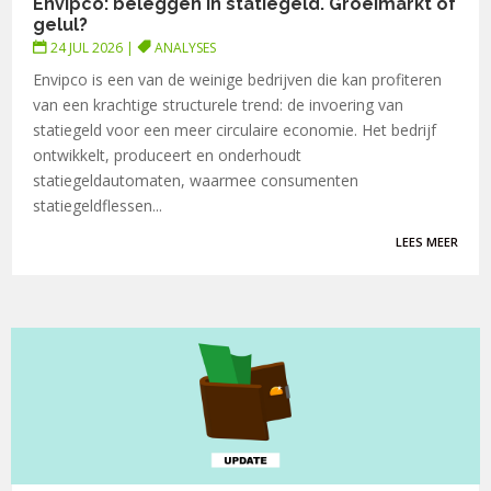
Envipco: beleggen in statiegeld. Groeimarkt of
gelul?
24 JUL 2026
|
ANALYSES
Envipco is een van de weinige bedrijven die kan profiteren
van een krachtige structurele trend: de invoering van
statiegeld voor een meer circulaire economie. Het bedrijf
ontwikkelt, produceert en onderhoudt
statiegeldautomaten, waarmee consumenten
statiegeldflessen...
LEES MEER