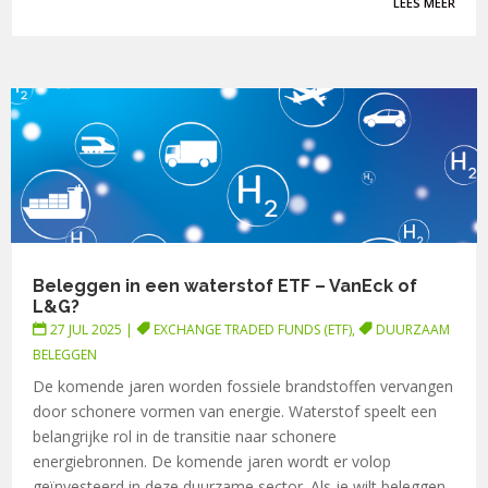
LEES MEER
Beleggen in een waterstof ETF – VanEck of
L&G?
27 JUL 2025
|
EXCHANGE TRADED FUNDS (ETF)
,
DUURZAAM
BELEGGEN
De komende jaren worden fossiele brandstoffen vervangen
door schonere vormen van energie. Waterstof speelt een
belangrijke rol in de transitie naar schonere
energiebronnen. De komende jaren wordt er volop
geïnvesteerd in deze duurzame sector. Als je wilt beleggen