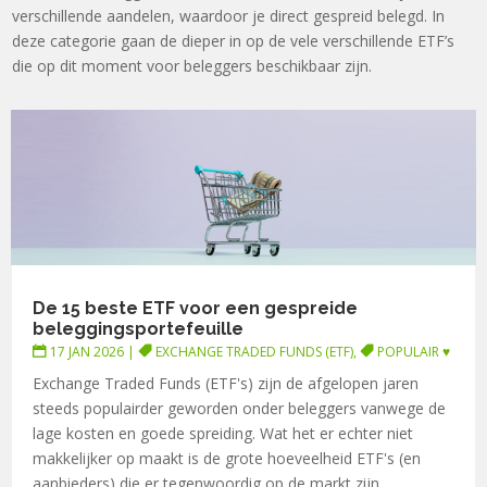
verschillende aandelen, waardoor je direct gespreid belegd. In
deze categorie gaan de dieper in op de vele verschillende ETF’s
die op dit moment voor beleggers beschikbaar zijn.
De 15 beste ETF voor een gespreide
beleggingsportefeuille
17 JAN 2026
|
EXCHANGE TRADED FUNDS (ETF)
,
POPULAIR ♥
Exchange Traded Funds (ETF's) zijn de afgelopen jaren
steeds populairder geworden onder beleggers vanwege de
lage kosten en goede spreiding. Wat het er echter niet
makkelijker op maakt is de grote hoeveelheid ETF's (en
aanbieders) die er tegenwoordig op de markt zijn....