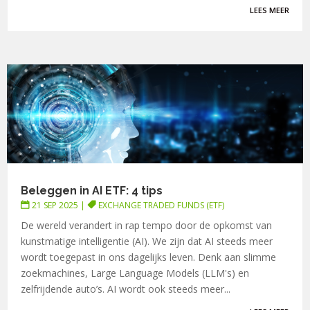
LEES MEER
Beleggen in AI ETF: 4 tips
21 SEP 2025
|
EXCHANGE TRADED FUNDS (ETF)
De wereld verandert in rap tempo door de opkomst van
kunstmatige intelligentie (AI). We zijn dat AI steeds meer
wordt toegepast in ons dagelijks leven. Denk aan slimme
zoekmachines, Large Language Models (LLM's) en
zelfrijdende auto’s. AI wordt ook steeds meer...