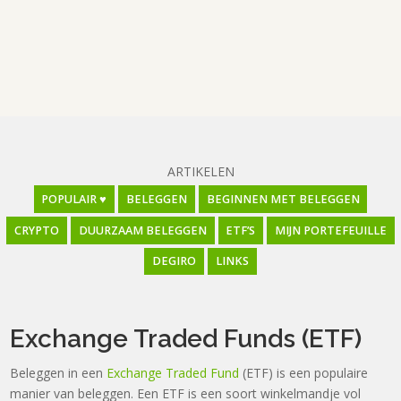
ARTIKELEN
POPULAIR ♥
BELEGGEN
BEGINNEN MET BELEGGEN
CRYPTO
DUURZAAM BELEGGEN
ETF’S
MIJN PORTEFEUILLE
DEGIRO
LINKS
Exchange Traded Funds (ETF)
Beleggen in een
Exchange Traded Fund
(ETF) is een populaire
manier van beleggen. Een ETF is een soort winkelmandje vol