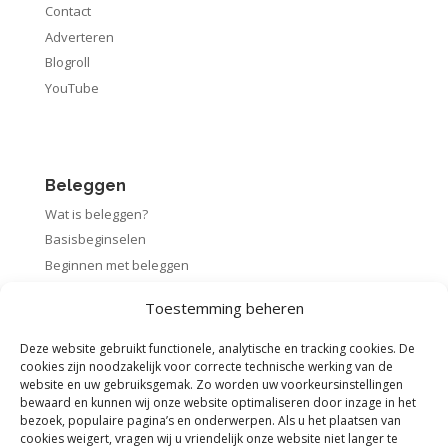
Contact
Adverteren
Blogroll
YouTube
Beleggen
Wat is beleggen?
Basisbeginselen
Beginnen met beleggen
Startpakket beleggen
Toestemming beheren
Rendement berekenen
Deze website gebruikt functionele, analytische en tracking cookies. De
cookies zijn noodzakelijk voor correcte technische werking van de
website en uw gebruiksgemak. Zo worden uw voorkeursinstellingen
bewaard en kunnen wij onze website optimaliseren door inzage in het
Voorwaarden
bezoek, populaire pagina’s en onderwerpen. Als u het plaatsen van
cookies weigert, vragen wij u vriendelijk onze website niet langer te
Algemene voorwaarden