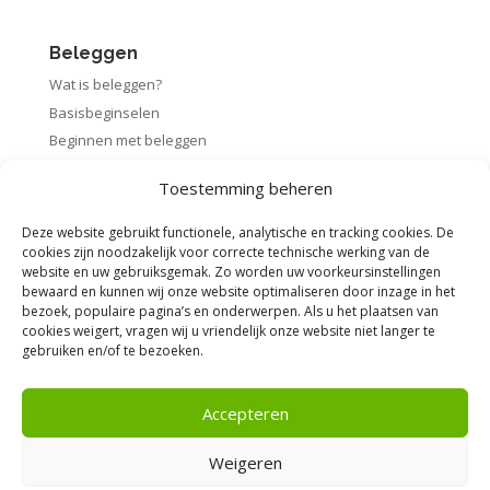
Beleggen
Wat is beleggen?
Basisbeginselen
Beginnen met beleggen
Startpakket beleggen
Toestemming beheren
Rendement berekenen
Deze website gebruikt functionele, analytische en tracking cookies. De
cookies zijn noodzakelijk voor correcte technische werking van de
website en uw gebruiksgemak. Zo worden uw voorkeursinstellingen
bewaard en kunnen wij onze website optimaliseren door inzage in het
Voorwaarden
bezoek, populaire pagina’s en onderwerpen. Als u het plaatsen van
cookies weigert, vragen wij u vriendelijk onze website niet langer te
Algemene voorwaarden
gebruiken en/of te bezoeken.
Privacybeleid
Disclaimer
Accepteren
Weigeren