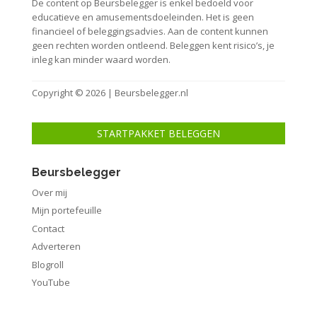
De content op Beursbelegger is enkel bedoeld voor
educatieve en amusementsdoeleinden. Het is geen
financieel of beleggingsadvies. Aan de content kunnen
geen rechten worden ontleend. Beleggen kent risico’s, je
inleg kan minder waard worden.
Copyright © 2026 | Beursbelegger.nl
STARTPAKKET BELEGGEN
Beursbelegger
Over mij
Mijn portefeuille
Contact
Adverteren
Blogroll
YouTube