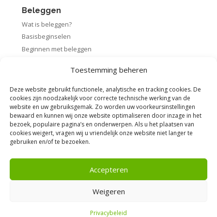
Beleggen
Wat is beleggen?
Basisbeginselen
Beginnen met beleggen
Startpakket beleggen
Toestemming beheren
Rendement berekenen
Deze website gebruikt functionele, analytische en tracking cookies. De
cookies zijn noodzakelijk voor correcte technische werking van de
website en uw gebruiksgemak. Zo worden uw voorkeursinstellingen
bewaard en kunnen wij onze website optimaliseren door inzage in het
Voorwaarden
bezoek, populaire pagina’s en onderwerpen. Als u het plaatsen van
cookies weigert, vragen wij u vriendelijk onze website niet langer te
Algemene voorwaarden
gebruiken en/of te bezoeken.
Privacybeleid
Disclaimer
Accepteren
Weigeren
Privacybeleid