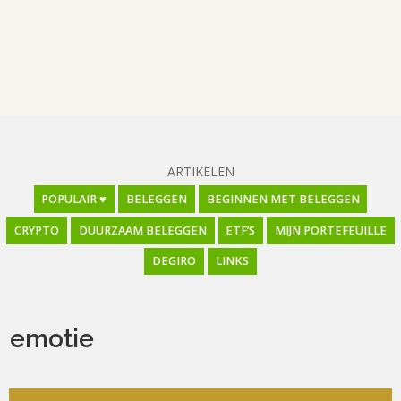
ARTIKELEN
POPULAIR ♥
BELEGGEN
BEGINNEN MET BELEGGEN
CRYPTO
DUURZAAM BELEGGEN
ETF’S
MIJN PORTEFEUILLE
DEGIRO
LINKS
emotie