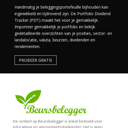
Handmatig je beleggingsportefeuille bijhouden kan
ingewikkeld en tijdrovend zijn. De Portfolio Dividend
Tracker (PDT) maakt het voor je gemakkelijk.
Importeer gemakkelijk je portfolio en bekijk
gedetailleerde overzichten van je posities, sector- en
landalocatie, valuta, beurzen, dividenden en
rendementen.
PROBEER GRATIS
De content op Beursbelegger is enkel bedoeld voor
educatieve en amusementsdoeleinden. Het is geen