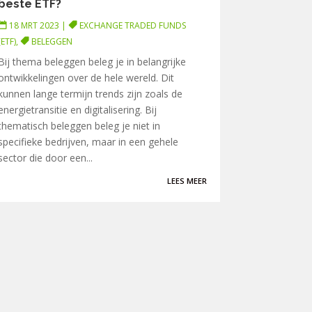
beste ETF?
18 MRT 2023
|
EXCHANGE TRADED FUNDS
(ETF)
,
BELEGGEN
Bij thema beleggen beleg je in belangrijke
ontwikkelingen over de hele wereld. Dit
kunnen lange termijn trends zijn zoals de
energietransitie en digitalisering. Bij
thematisch beleggen beleg je niet in
specifieke bedrijven, maar in een gehele
sector die door een...
LEES MEER