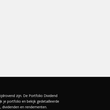
ijdrovend zijn. De Portfolio Dividend
 je portfolio en bekijk gedetailleerde
en, dividenden en rendementen.