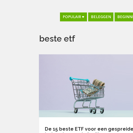
POPULAIR ♥
BELEGGEN
BEGINN
beste etf
De 15 beste ETF voor een gespreid