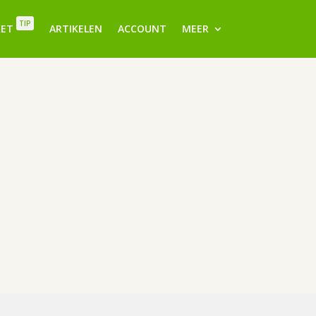
TIP
KET
ARTIKELEN
ACCOUNT
MEER