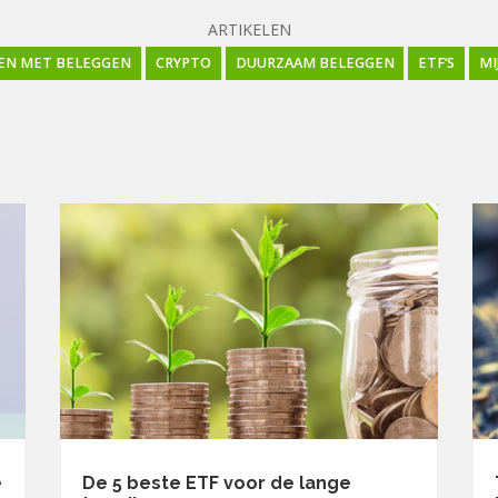
ARTIKELEN
EN MET BELEGGEN
CRYPTO
DUURZAAM BELEGGEN
ETF’S
MI
e
De 5 beste ETF voor de lange