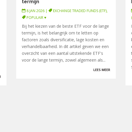
termijn
,
8 JAN 2026
|
EXCHANGE TRADED FUNDS (ETF)
,
POPULAIR ♥
Bij het kiezen van de beste ETF voor de lange
termijn, is het belangrijk om te letten op
factoren zoals diversificatie, lage kosten en
verhandelbaarheid. In dit artikel geven we een
overzicht van een aantal uitstekende ETF's
voor de lange termijn, zowel algemeen als...
LEES MEER
R