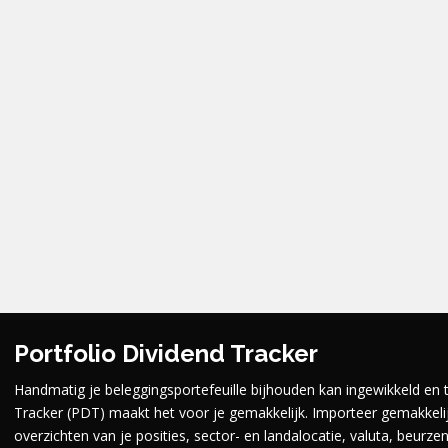
Portfolio Dividend Tracker
Handmatig je beleggingsportefeuille bijhouden kan ingewikkeld en t
Tracker (PDT) maakt het voor je gemakkelijk.
Importeer gemakkelijk
overzichten van je posities, sector- en landalocatie, valuta, beurz