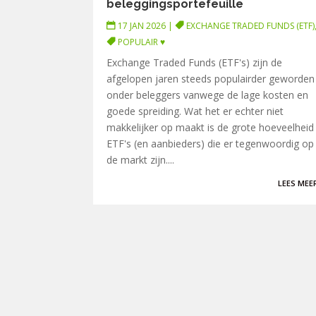
beleggingsportefeuille
17 JAN 2026
|
EXCHANGE TRADED FUNDS (ETF)
POPULAIR ♥
Exchange Traded Funds (ETF's) zijn de
afgelopen jaren steeds populairder geworden
onder beleggers vanwege de lage kosten en
goede spreiding. Wat het er echter niet
makkelijker op maakt is de grote hoeveelheid
ETF's (en aanbieders) die er tegenwoordig op
de markt zijn....
LEES MEE