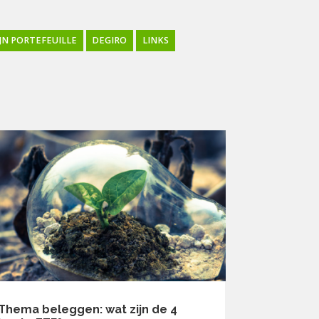
JN PORTEFEUILLE
DEGIRO
LINKS
Thema beleggen: wat zijn de 4