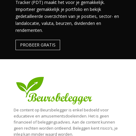
Tracker (PDT) maakt het voor je gemakkelijk.
Importeer gemakkelijk je portfolio en bekijk
gedetailleerde overzichten van je posities, sector- en
landalocatie, valuta, beurzen, dividenden en
rendementen.
PROBEER GRATIS
De content op Beursbelegger is enkel bedoeld voor
educatieve en amusementsdoeleinden. Het is geen
financieel of beleggingsadvies. Aan de content kunnen
geen rechten worden ontleend. Beleggen kent risico’s, je
inleg kan minder waard worden.