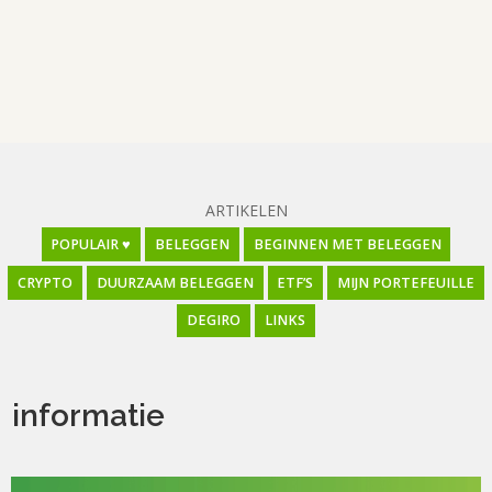
ARTIKELEN
POPULAIR ♥
BELEGGEN
BEGINNEN MET BELEGGEN
CRYPTO
DUURZAAM BELEGGEN
ETF’S
MIJN PORTEFEUILLE
DEGIRO
LINKS
informatie