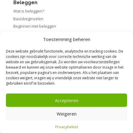
Beleggen
Wat is beleggen?
Basisbeginselen
Beginnen met beleggen
Startpakket beleggen
Toestemming beheren
Rendement berekenen
Deze website gebruikt functionele, analytische en tracking cookies. De
cookies zijn noodzakelijk voor correcte technische werking van de
website en uw gebruiksgemak. Zo worden uw voorkeursinstellingen
bewaard en kunnen wij onze website optimaliseren door inzage in het
Voorwaarden
bezoek, populaire pagina’s en onderwerpen. Als u het plaatsen van
cookies weigert, vragen wij u vriendelijk onze website niet langer te
Algemene voorwaarden
gebruiken en/of te bezoeken.
Privacybeleid
Disclaimer
Accepteren
Weigeren
Privacybeleid