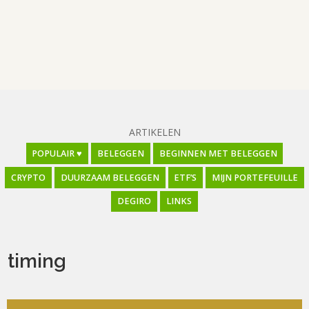
ARTIKELEN
POPULAIR ♥
BELEGGEN
BEGINNEN MET BELEGGEN
CRYPTO
DUURZAAM BELEGGEN
ETF’S
MIJN PORTEFEUILLE
DEGIRO
LINKS
timing