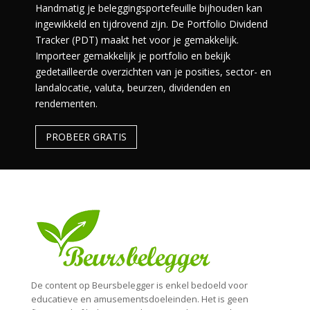
Handmatig je beleggingsportefeuille bijhouden kan
ingewikkeld en tijdrovend zijn. De Portfolio Dividend
Tracker (PDT) maakt het voor je gemakkelijk.
Importeer gemakkelijk je portfolio en bekijk
gedetailleerde overzichten van je posities, sector- en
landalocatie, valuta, beurzen, dividenden en
rendementen.
PROBEER GRATIS
De content op Beursbelegger is enkel bedoeld voor
educatieve en amusementsdoeleinden. Het is geen