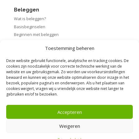
Beleggen
Wat is beleggen?
Basisbeginselen
Beginnen met beleggen
Startpakket beleggen
Toestemming beheren
Rendement berekenen
Deze website gebruikt functionele, analytische en tracking cookies. De
cookies zijn noodzakelijk voor correcte technische werking van de
website en uw gebruiksgemak. Zo worden uw voorkeursinstellingen
bewaard en kunnen wij onze website optimaliseren door inzage in het
Voorwaarden
bezoek, populaire pagina’s en onderwerpen. Als u het plaatsen van
cookies weigert, vragen wij u vriendelijk onze website niet langer te
Algemene voorwaarden
gebruiken en/of te bezoeken.
Privacybeleid
Disclaimer
Accepteren
Weigeren