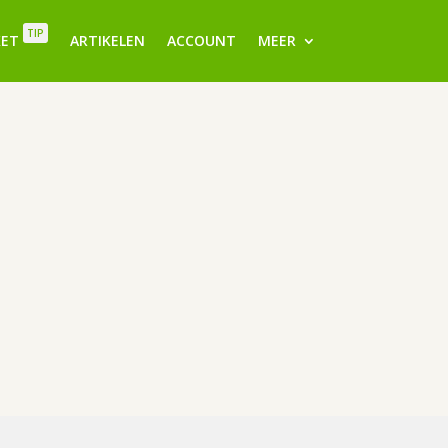
TIP
KET
ARTIKELEN
ACCOUNT
MEER