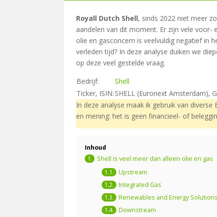
Royall Dutch Shell
, sinds 2022 niet meer z
aandelen van dit moment. Er zijn vele voor- 
olie en gasconcern is veelvuldig negatief in 
verleden tijd? In deze analyse duiken we di
op deze veel gestelde vraag.
Bedrijf:
Shell
Ticker, ISIN:
SHELL (Euronext Amsterdam),
In deze analyse maak ik gebruik van diverse 
en mening: het is geen financieel- of beleggi
Inhoud
Shell is veel meer dan alleen olie en gas
Upstream
Integrated Gas
Renewables and Energy Solution
Downstream