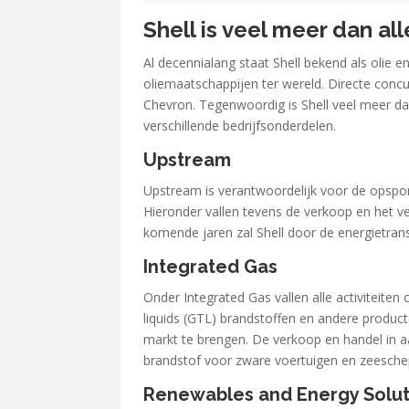
Shell is veel meer dan al
Al decennialang staat Shell bekend als olie 
oliemaatschappijen ter wereld. Directe conc
Chevron. Tegenwoordig is Shell veel meer da
verschillende bedrijfsonderdelen.
Upstream
Upstream is verantwoordelijk voor de opspor
Hieronder vallen tevens de verkoop en het ver
komende jaren zal Shell door de energietrans
Integrated Gas
Onder Integrated Gas vallen alle activiteiten
liquids (GTL) brandstoffen en andere product
markt te brengen. De verkoop en handel in aa
brandstof voor zware voertuigen en zeeschep
Renewables and Energy Solut