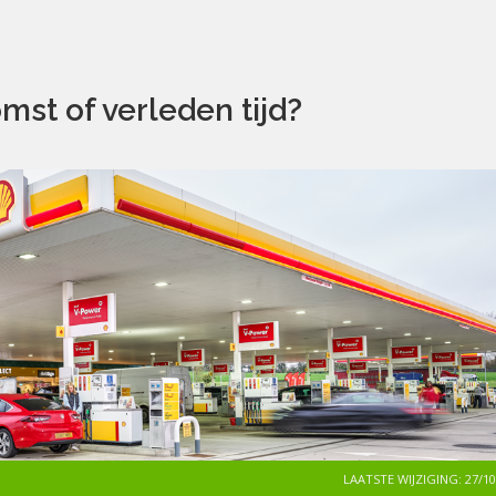
mst of verleden tijd?
LAATSTE WIJZIGING: 27/10