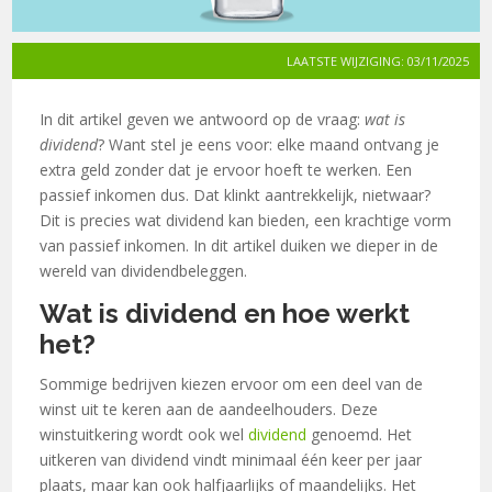
LAATSTE WIJZIGING: 03/11/2025
In dit artikel geven we antwoord op de vraag:
wat is
dividend
? Want stel je eens voor: elke maand ontvang je
extra geld zonder dat je ervoor hoeft te werken. Een
passief inkomen dus. Dat klinkt aantrekkelijk, nietwaar?
Dit is precies wat dividend kan bieden, een krachtige vorm
van passief inkomen. In dit artikel duiken we dieper in de
wereld van dividendbeleggen.
Wat is dividend en hoe werkt
het?
Sommige bedrijven kiezen ervoor om een deel van de
winst uit te keren aan de aandeelhouders. Deze
winstuitkering wordt ook wel
dividend
genoemd. Het
uitkeren van dividend vindt minimaal één keer per jaar
plaats, maar kan ook halfjaarlijks of maandelijks. Het