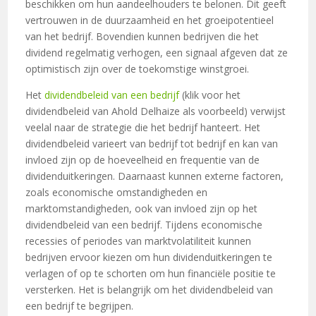
beschikken om hun aandeelhouders te belonen. Dit geeft
vertrouwen in de duurzaamheid en het groeipotentieel
van het bedrijf. Bovendien kunnen bedrijven die het
dividend regelmatig verhogen, een signaal afgeven dat ze
optimistisch zijn over de toekomstige winstgroei.
Het
dividendbeleid van een bedrijf
(klik voor het
dividendbeleid van Ahold Delhaize als voorbeeld) verwijst
veelal naar de strategie die het bedrijf hanteert. Het
dividendbeleid varieert van bedrijf tot bedrijf en kan van
invloed zijn op de hoeveelheid en frequentie van de
dividenduitkeringen. Daarnaast kunnen externe factoren,
zoals economische omstandigheden en
marktomstandigheden, ook van invloed zijn op het
dividendbeleid van een bedrijf. Tijdens economische
recessies of periodes van marktvolatiliteit kunnen
bedrijven ervoor kiezen om hun dividenduitkeringen te
verlagen of op te schorten om hun financiële positie te
versterken. Het is belangrijk om het dividendbeleid van
een bedrijf te begrijpen.