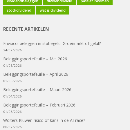
dividendbeleggen
dividendbeleid
passief inkomen
stockdividend
wat is dividend
RECENTE ARTIKELEN
Envipco: beleggen in statiegeld. Groeimarkt of gelul?
24/07/2026
Beleggingsportefeuille – Mei 2026
01/06/2026
Beleggingsportefeuille – April 2026
01/05/2026
Beleggingsportefeuille – Maart 2026
01/04/2026
Beleggingsportefeuille – Februari 2026
01/03/2026
Wolters Kluwer: risico of kans in de AI-race?
08/02/2026