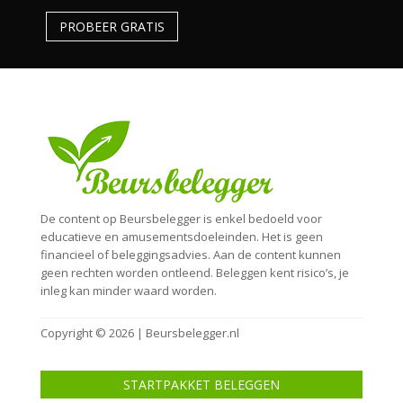
PROBEER GRATIS
De content op Beursbelegger is enkel bedoeld voor
educatieve en amusementsdoeleinden. Het is geen
financieel of beleggingsadvies. Aan de content kunnen
geen rechten worden ontleend. Beleggen kent risico’s, je
inleg kan minder waard worden.
Copyright © 2026 | Beursbelegger.nl
STARTPAKKET BELEGGEN