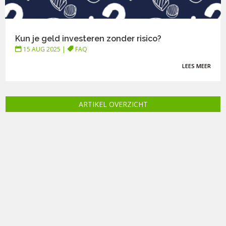
Kun je geld investeren zonder risico?
15 AUG 2025
|
FAQ
LEES MEER
ARTIKEL OVERZICHT