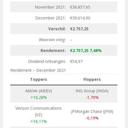
November 2021:
€36.857,65
December 2021:
€39.614,90
Verschil:
€2.757,25
Waarvan inleg:
–
Rendement:
€2.757,25 7,48%
Dividend ontvangen:
€54,97
Rendement – December 2021
Toppers
Floppers
AbbVie (ABBV)
ING Group (INGA)
+16,28%
-1,70%
Verizon Communications
JPMorgan Chase (JPM)
(VZ)
-0,19%
+16,11%