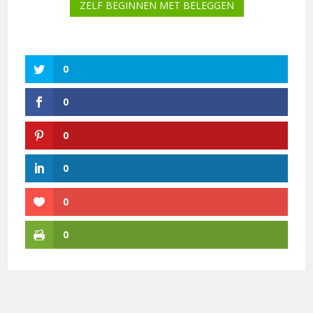
ZELF BEGINNEN MET BELEGGEN
0
0
0
0
0
0