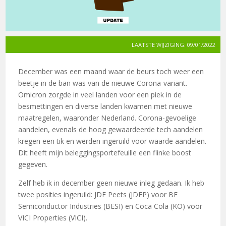
LAATSTE WIJZIGING: 09/01/2022
December was een maand waar de beurs toch weer een
beetje in de ban was van de nieuwe Corona-variant.
Omicron zorgde in veel landen voor een piek in de
besmettingen en diverse landen kwamen met nieuwe
maatregelen, waaronder Nederland. Corona-gevoelige
aandelen, evenals de hoog gewaardeerde tech aandelen
kregen een tik en werden ingeruild voor waarde aandelen.
Dit heeft mijn beleggingsportefeuille een flinke boost
gegeven.
Zelf heb ik in december geen nieuwe inleg gedaan. Ik heb
twee posities ingeruild: JDE Peets (JDEP) voor BE
Semiconductor Industries (BESI) en Coca Cola (KO) voor
VICI Properties (VICI).