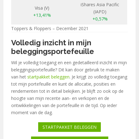
iShares Asia Pacific
Visa (V)
(IAPD)
+13,41%
+0,57%
Toppers & Floppers – December 2021
Volledig inzicht in mijn
beleggingsportefeuille
Wil je volledig toegang en een gedetailleerd inzicht in mijn
beleggingsportefeuille? Dit kan door gebruik te maken
van het
startpakket beleggen
. Je krijgt zo volledig toegang
tot mijn portefeuille en kunt de allocatie, posities en
rendementen tot in detail bekijken. Je blijft zo ook op de
hoogte van mijn recente aan- en verkopen en de
ontwikkelingen van de portefeuille in de tijd. Op ieder
moment van de dag.
STARTPAKKET BELEGGEN