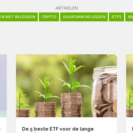
ARTIKELEN
EN MET BELEGGEN
CRYPTO
DUURZAAM BELEGGEN
ETF’S
MI
e
De 5 beste ETF voor de lange