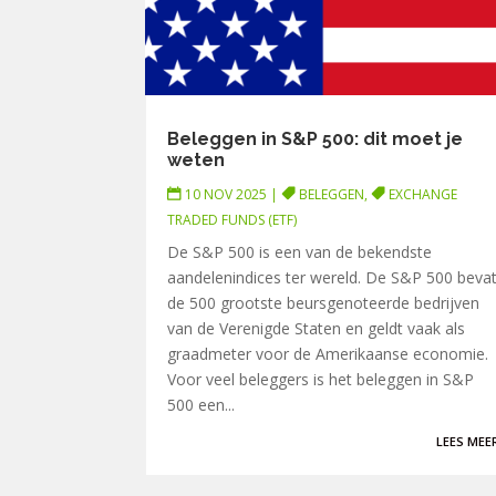
Beleggen in S&P 500: dit moet je
weten
10 NOV 2025
|
BELEGGEN
,
EXCHANGE
TRADED FUNDS (ETF)
De S&P 500 is een van de bekendste
aandelenindices ter wereld. De S&P 500 beva
de 500 grootste beursgenoteerde bedrijven
van de Verenigde Staten en geldt vaak als
graadmeter voor de Amerikaanse economie.
Voor veel beleggers is het beleggen in S&P
500 een...
LEES MEE