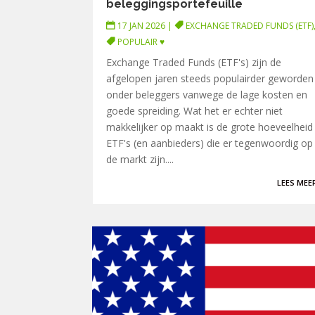
beleggingsportefeuille
17 JAN 2026
|
EXCHANGE TRADED FUNDS (ETF)
POPULAIR ♥
Exchange Traded Funds (ETF's) zijn de
afgelopen jaren steeds populairder geworden
onder beleggers vanwege de lage kosten en
goede spreiding. Wat het er echter niet
makkelijker op maakt is de grote hoeveelheid
ETF's (en aanbieders) die er tegenwoordig op
de markt zijn....
LEES MEE