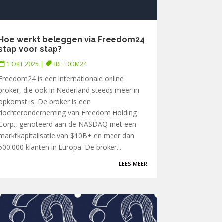
Hoe werkt beleggen via Freedom24
stap voor stap?
1 OKT 2025
|
FREEDOM24
Freedom24 is een internationale online
broker, die ook in Nederland steeds meer in
opkomst is. De broker is een
dochteronderneming van Freedom Holding
Corp., genoteerd aan de NASDAQ met een
marktkapitalisatie van $10B+ en meer dan
500.000 klanten in Europa. De broker...
LEES MEER