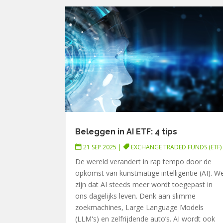
Beleggen in AI ETF: 4 tips
21 SEP 2025
|
EXCHANGE TRADED FUNDS (ETF)
De wereld verandert in rap tempo door de
opkomst van kunstmatige intelligentie (AI). W
zijn dat AI steeds meer wordt toegepast in
ons dagelijks leven. Denk aan slimme
zoekmachines, Large Language Models
(LLM's) en zelfrijdende auto’s. AI wordt ook