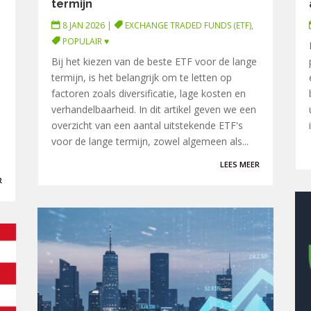
termijn
,
8 JAN 2026
|
EXCHANGE TRADED FUNDS (ETF)
,
POPULAIR ♥
Bij het kiezen van de beste ETF voor de lange
termijn, is het belangrijk om te letten op
factoren zoals diversificatie, lage kosten en
verhandelbaarheid. In dit artikel geven we een
overzicht van een aantal uitstekende ETF's
voor de lange termijn, zowel algemeen als...
LEES MEER
R