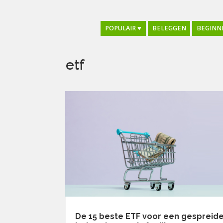
POPULAIR ♥
BELEGGEN
BEGINN
etf
De 15 beste ETF voor een gespreid