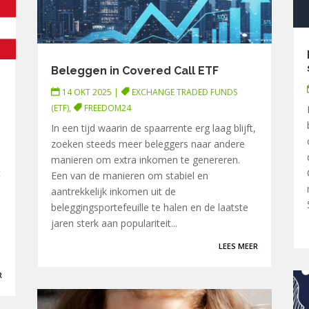
Beleggen in Covered Call ETF
14 OKT 2025
|
EXCHANGE TRADED FUNDS
(ETF)
,
FREEDOM24
In een tijd waarin de spaarrente erg laag blijft,
zoeken steeds meer beleggers naar andere
manieren om extra inkomen te genereren.
t
Een van de manieren om stabiel en
aantrekkelijk inkomen uit de
beleggingsportefeuille te halen en de laatste
jaren sterk aan populariteit...
LEES MEER
R