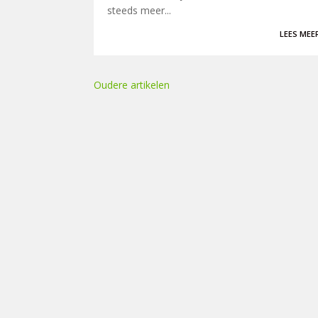
steeds meer...
LEES MEE
Oudere artikelen