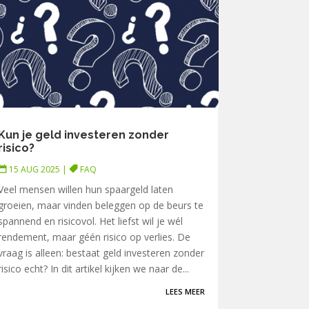
Kun je geld investeren zonder
risico?
15 AUG 2025
|
FAQ
Veel mensen willen hun spaargeld laten
groeien, maar vinden beleggen op de beurs te
spannend en risicovol. Het liefst wil je wél
rendement, maar géén risico op verlies. De
vraag is alleen: bestaat geld investeren zonder
risico echt? In dit artikel kijken we naar de...
LEES MEER