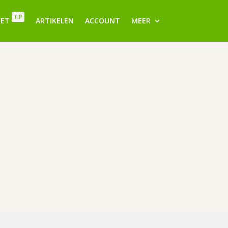
TIP
KET
ARTIKELEN
ACCOUNT
MEER