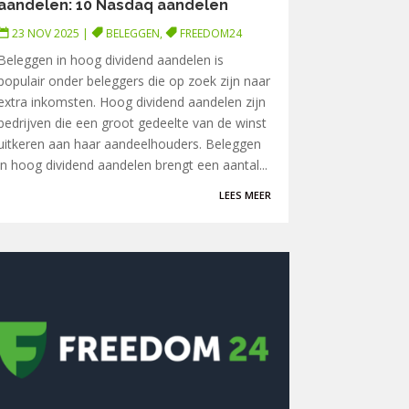
aandelen: 10 Nasdaq aandelen
23 NOV 2025
|
BELEGGEN
,
FREEDOM24
Beleggen in hoog dividend aandelen is
populair onder beleggers die op zoek zijn naar
extra inkomsten. Hoog dividend aandelen zijn
bedrijven die een groot gedeelte van de winst
uitkeren aan haar aandeelhouders. Beleggen
in hoog dividend aandelen brengt een aantal...
LEES MEER