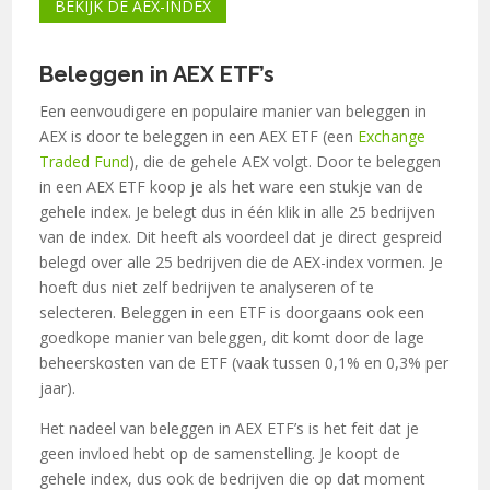
BEKIJK DE AEX-INDEX
Beleggen in AEX ETF’s
Een eenvoudigere en populaire manier van beleggen in
AEX is door te beleggen in een AEX ETF (een
Exchange
Traded Fund
), die de gehele AEX volgt. Door te beleggen
in een AEX ETF koop je als het ware een stukje van de
gehele index. Je belegt dus in één klik in alle 25 bedrijven
van de index. Dit heeft als voordeel dat je direct gespreid
belegd over alle 25 bedrijven die de AEX-index vormen. Je
hoeft dus niet zelf bedrijven te analyseren of te
selecteren. Beleggen in een ETF is doorgaans ook een
goedkope manier van beleggen, dit komt door de lage
beheerskosten van de ETF (vaak tussen 0,1% en 0,3% per
jaar).
Het nadeel van beleggen in AEX ETF’s is het feit dat je
geen invloed hebt op de samenstelling. Je koopt de
gehele index, dus ook de bedrijven die op dat moment