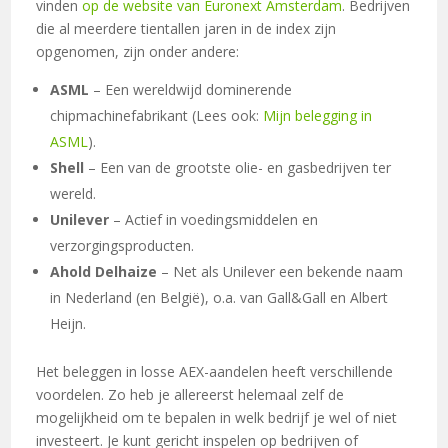
vinden
op de website van Euronext Amsterdam
. Bedrijven
die al meerdere tientallen jaren in de index zijn
opgenomen, zijn onder andere:
ASML
– Een wereldwijd dominerende
chipmachinefabrikant (Lees ook:
Mijn belegging in
ASML
).
Shell
– Een van de grootste olie- en gasbedrijven ter
wereld.
Unilever
– Actief in voedingsmiddelen en
verzorgingsproducten.
Ahold Delhaize
– Net als Unilever een bekende naam
in Nederland (en België), o.a. van Gall&Gall en Albert
Heijn.
Het beleggen in losse AEX-aandelen heeft verschillende
voordelen. Zo heb je allereerst helemaal zelf de
mogelijkheid om te bepalen in welk bedrijf je wel of niet
investeert. Je kunt gericht inspelen op bedrijven of