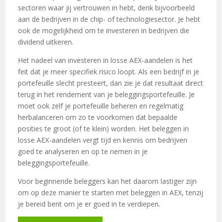
sectoren waar jij vertrouwen in hebt, denk bijvoorbeeld
aan de bedrijven in de chip- of technologiesector. Je hebt
ook de mogelijkheid om te investeren in bedrijven die
dividend uitkeren.
Het nadeel van investeren in losse AEX-aandelen is het
feit dat je meer specifiek risico loopt. Als een bedrijf in je
portefeuille slecht presteert, dan zie je dat resultaat direct
terug in het rendement van je beleggingsportefeuille. Je
moet ook zelf je portefeuille beheren en regelmatig
herbalanceren om zo te voorkomen dat bepaalde
posities te groot (of te klein) worden. Het beleggen in
losse AEX-aandelen vergt tijd en kennis om bedrijven
goed te analyseren en op te nemen in je
beleggingsportefeuille.
Voor beginnende beleggers kan het daarom lastiger zijn
om op deze manier te starten met beleggen in AEX, tenzij
je bereid bent om je er goed in te verdiepen.