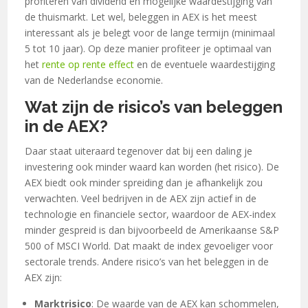
profiteren van dividend en mogelijke waardestijging van
de thuismarkt. Let wel, beleggen in AEX is het meest
interessant als je belegt voor de lange termijn (minimaal
5 tot 10 jaar). Op deze manier profiteer je optimaal van
het
rente op rente effect
en de eventuele waardestijging
van de Nederlandse economie.
Wat zijn de risico’s van beleggen
in de AEX?
Daar staat uiteraard tegenover dat bij een daling je
investering ook minder waard kan worden (het risico). De
AEX biedt ook minder spreiding dan je afhankelijk zou
verwachten. Veel bedrijven in de AEX zijn actief in de
technologie en financiele sector, waardoor de AEX-index
minder gespreid is dan bijvoorbeeld de Amerikaanse S&P
500 of MSCI World. Dat maakt de index gevoeliger voor
sectorale trends. Andere risico’s van het beleggen in de
AEX zijn:
Marktrisico
: De waarde van de AEX kan schommelen,