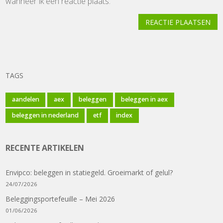
wanneer ik een reactie plaats.
REACTIE PLAATSEN
TAGS
aandelen
aex
beleggen
beleggen in aex
beleggen in nederland
etf
index
RECENTE ARTIKELEN
Envipco: beleggen in statiegeld. Groeimarkt of gelul?
24/07/2026
Beleggingsportefeuille – Mei 2026
01/06/2026