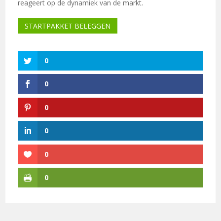
reageert op de dynamiek van de markt.
STARTPAKKET BELEGGEN
0
0
0
0
0
0