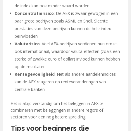
de index kan ook minder waard worden.
Concentratierisico
: De AEX is zwaar gewogen in een
paar grote bedrijven zoals ASML en Shell. Slechte
prestaties van deze bedrijven kunnen de hele index
beïnvloeden.
Valutarisico
: Veel AEX-bedrijven verdienen hun omzet
ook internationaal, waardoor valuta-effecten (zoals een
sterke of zwakke euro of dollar) invloed kunnen hebben
op de resultaten.
Rentegevoeligheid
: Net als andere aandelenindices
kan de AEX reageren op renteveranderingen van
centrale banken.
Het is altijd verstandig om het beleggen in AEX te
combineren met beleggingen in andere regio’s of
sectoren voor een nog betere spreiding.
Tips voor beginners die