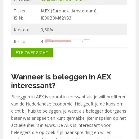
Ticker,
IAEX (Euronext Amsterdam),
ISIN:
IE00B0M62Y33
Kosten:
0,30%
Risico:
4
ETF OVERZICHT
Wanneer is beleggen in AEX
interessant?
Beleggen in AEX is vooral interessant als je wilt profiteren
van de Nederlandse economie. Het geeft je de kans om
dicht bij huis te beleggen. Je weet als belegger doorgaans
beter wat er speelt en kunt gemakkelijker inspelen op het
actuele (beurs)nieuws. De AEX is interessant voor
beleggers die op zoek zijn naar spreiding en willen