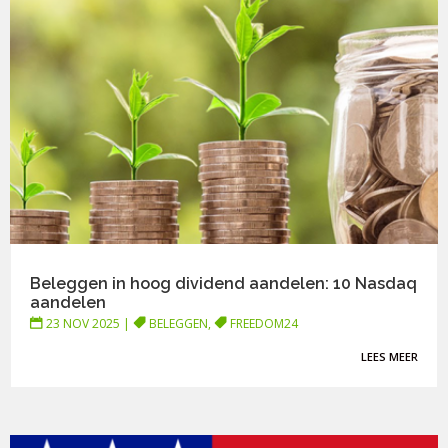
Beleggen in hoog dividend aandelen: 10 Nasdaq
aandelen
23 NOV 2025
|
BELEGGEN
,
FREEDOM24
LEES MEER