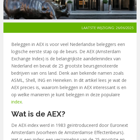
LAATSTE WIJZIGING: 26/06/2025
Beleggen in AEX is voor veel Nederlandse beleggers een
logische eerste stap op de beurs. De AEX (Amsterdam
Exchange Index) is de belangrijkste aandelenindex van
Nederland en bevat de 25 grootste beursgenoteerde
bedrijven van ons land. Denk aan bekende namen zoals
ASML, Shell, ING en Heineken. In dit artikel lees je wat de
AEX precies is, waarom beleggen in AEX interessant is en
op welke manieren je kunt beleggen in deze populaire
index
.
Wat is de AEX?
De AEX-index werd in 1983 geïntroduceerd door Euronext
Amsterdam (voorheen de Amsterdamse Effectenbeurs).
Het is een index: een verzameling van de 25 grootste en