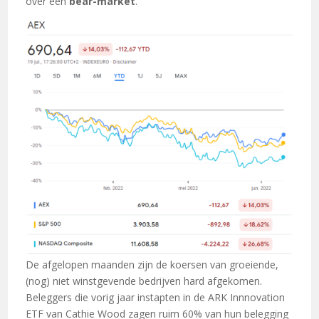
over een
bear-market
.
De afgelopen maanden zijn de koersen van groeiende,
(nog) niet winstgevende bedrijven hard afgekomen.
Beleggers die vorig jaar instapten in de ARK Innnovation
ETF van Cathie Wood zagen ruim 60% van hun belegging