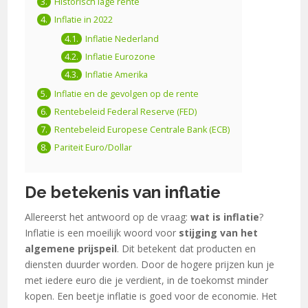
Historisch lage rente
Inflatie in 2022
Inflatie Nederland
Inflatie Eurozone
Inflatie Amerika
Inflatie en de gevolgen op de rente
Rentebeleid Federal Reserve (FED)
Rentebeleid Europese Centrale Bank (ECB)
Pariteit Euro/Dollar
De betekenis van inflatie
Allereerst het antwoord op de vraag:
wat is inflatie
?
Inflatie is een moeilijk woord voor
stijging van het
algemene prijspeil
. Dit betekent dat producten en
diensten duurder worden. Door de hogere prijzen kun je
met iedere euro die je verdient, in de toekomst minder
kopen. Een beetje inflatie is goed voor de economie. Het