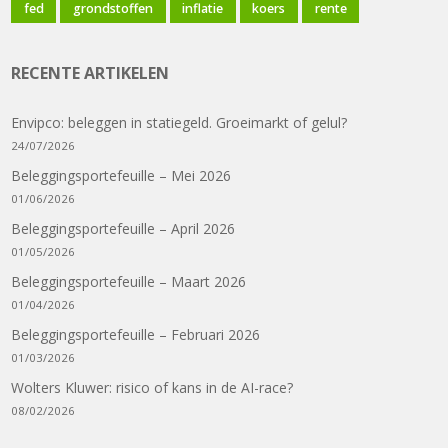
fed
grondstoffen
inflatie
koers
rente
RECENTE ARTIKELEN
Envipco: beleggen in statiegeld. Groeimarkt of gelul?
24/07/2026
Beleggingsportefeuille – Mei 2026
01/06/2026
Beleggingsportefeuille – April 2026
01/05/2026
Beleggingsportefeuille – Maart 2026
01/04/2026
Beleggingsportefeuille – Februari 2026
01/03/2026
Wolters Kluwer: risico of kans in de AI-race?
08/02/2026