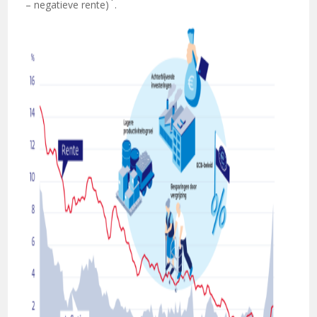
– negatieve rente)
.