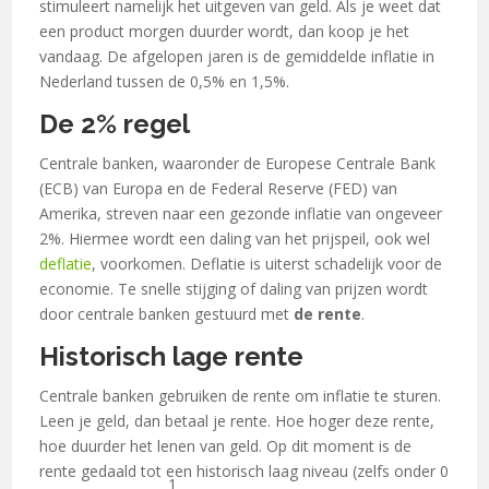
stimuleert namelijk het uitgeven van geld. Als je weet dat
een product morgen duurder wordt, dan koop je het
vandaag. De afgelopen jaren is de gemiddelde inflatie in
Nederland tussen de 0,5% en 1,5%.
De 2% regel
Centrale banken, waaronder de Europese Centrale Bank
(ECB) van Europa en de Federal Reserve (FED) van
Amerika, streven naar een gezonde inflatie van ongeveer
2%. Hiermee wordt een daling van het prijspeil, ook wel
deflatie
, voorkomen. Deflatie is uiterst schadelijk voor de
economie. Te snelle stijging of daling van prijzen wordt
door centrale banken gestuurd met
de rente
.
Historisch lage rente
Centrale banken gebruiken de rente om inflatie te sturen.
Leen je geld, dan betaal je rente. Hoe hoger deze rente,
hoe duurder het lenen van geld. Op dit moment is de
rente gedaald tot een historisch laag niveau (zelfs onder 0
1