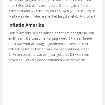
Gemiddeld stegen de prijzen in mei met 8,1% en in juni
met 8,6%. Ook dat is een record. De hoogste inflatie
betrof Estland (22% in juni) en Litouwen (20,5% in juni). In
Malta was de inflatie relatief het laagst met 6,1% procent.
Inflatie Amerika
Ook in Amerika liep de inflatie op tot het hoogste niveau
4
in 40 jaar
. De consumentenprijsindex (CPI), een brede
maatstaf voor alledaagse goederen en diensten met
betrekking tot de kosten van levensonderhoud, steeg
9,1% ten opzichte van een jaar geleden. Dit was ruim
boven de 8,8% die door economen werd verwacht.