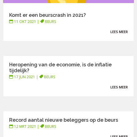
Komt er een beurscrash in 2021?
11 OKT 2021
|
BEURS
LEES MEER
Heropening van de economie, is de inflatie
tijdelijk?
17 JUN 2021
|
BEURS
LEES MEER
Record aantal nieuwe beleggers op de beurs
12 MRT 2021
|
BEURS
LEES MEER