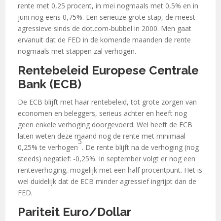
rente met 0,25 procent, in mei nogmaals met 0,5% en in
juni nog eens 0,75%. Een serieuze grote stap, de meest
agressieve sinds de dot.com-bubbel in 2000. Men gaat
ervanuit dat de FED in de komende maanden de rente
nogmaals met stappen zal verhogen.
Rentebeleid Europese Centrale
Bank (ECB)
De ECB blijft met haar rentebeleid, tot grote zorgen van
economen en beleggers, serieus achter en heeft nog
geen enkele verhoging doorgevoerd. Wel heeft de ECB
laten weten deze maand nog de rente met minimaal
5
0,25% te verhogen
. De rente blijft na de verhoging (nog
steeds) negatief: -0,25%. In september volgt er nog een
renteverhoging, mogelijk met een half procentpunt. Het is
wel duidelijk dat de ECB minder agressief ingrijpt dan de
FED.
Pariteit Euro/Dollar