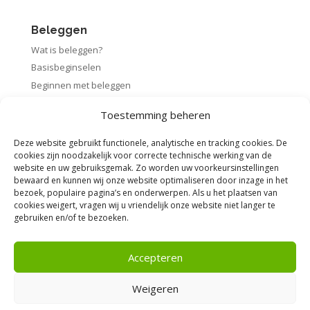
Beleggen
Wat is beleggen?
Basisbeginselen
Beginnen met beleggen
Startpakket beleggen
Toestemming beheren
Rendement berekenen
Deze website gebruikt functionele, analytische en tracking cookies. De
cookies zijn noodzakelijk voor correcte technische werking van de
website en uw gebruiksgemak. Zo worden uw voorkeursinstellingen
bewaard en kunnen wij onze website optimaliseren door inzage in het
Voorwaarden
bezoek, populaire pagina’s en onderwerpen. Als u het plaatsen van
cookies weigert, vragen wij u vriendelijk onze website niet langer te
Algemene voorwaarden
gebruiken en/of te bezoeken.
Privacybeleid
Disclaimer
Accepteren
Weigeren