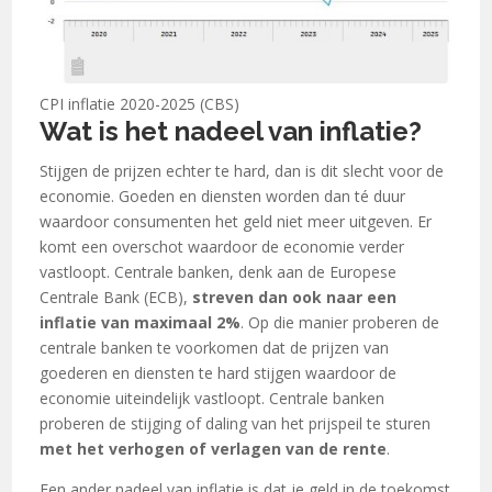
CPI inflatie 2020-2025 (CBS)
Wat is het nadeel van inflatie?
Stijgen de prijzen echter te hard, dan is dit slecht voor de
economie. Goeden en diensten worden dan té duur
waardoor consumenten het geld niet meer uitgeven. Er
komt een overschot waardoor de economie verder
vastloopt. Centrale banken, denk aan de Europese
Centrale Bank (ECB),
streven dan ook naar een
inflatie van maximaal 2%
. Op die manier proberen de
centrale banken te voorkomen dat de prijzen van
goederen en diensten te hard stijgen waardoor de
economie uiteindelijk vastloopt. Centrale banken
proberen de stijging of daling van het prijspeil te sturen
met het verhogen of verlagen van de rente
.
Een ander nadeel van inflatie is dat je geld in de toekomst