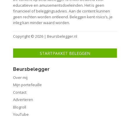
educatieve en amusementsdoeleinden. Het is geen
financieel of beleggingsadvies. Aan de content kunnen
geen rechten worden ontleend. Beleggen kent risico’s, je
inleg kan minder waard worden.
Copyright © 2026 | Beursbelegger.nl
STARTPAKKET BELEGGEN
Beursbelegger
Over mij
Mijn portefeuille
Contact
Adverteren
Blogroll
YouTube