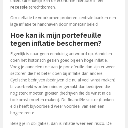
dalen. Uiteindelijk kan de economie hierdoor in een
recessie
terechtkomen.
Om deflatie te voorkomen proberen centrale banken een
lage inflatie te handhaven door monetair beleid.
Hoe kan ik mijn portefeuille
tegen inflatie beschermen?
Eigenlijk is daar geen eenduidig antwoord op. Aandelen
doen het historisch gezien goed bij een hoge inflatie.
Voeg je aandelen toe aan je portefeuille dan zijn er weer
sectoren die het beter doen bij inflatie dan andere.
Cyclische bedrijven (bedrijven die nu al veel winst maken)
bijvoorbeeld worden minder geraakt dan bedrijven die
nog sterk moeten groeien (bedrijven die de winst in de
toekomst moeten maken). De financiële sector (banken
e.d.) heeft bijvoorbeeld weer voordeel van een een
hogere rente.
Beleg je in obligaties, dan is inflatie weer een risico. De