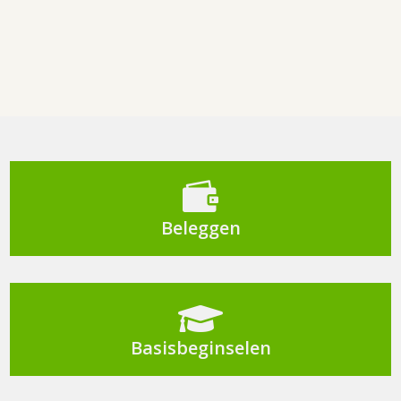

Beleggen

Basisbeginselen