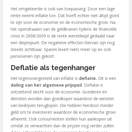
Het omgekeerde is ook van toepassing. Door een lage
rente neemt inflatie toe. Dat hoeft echter niet altijd goed
te zijn voor de economie en de economische groei. Na
het opendraaien van de geldkranen tijdens de financiële
crisis in 2008/2009 is de rente wereldwijd gedaald naar
een dieptepunt. De negatieve effecten hiervan zijn nog
steeds zichtbaar. Sparen levert niets meer op en ook
pensioenen zijn gekort.
Deflatie als tegenhanger
Het tegenovergesteld van inflatie is
deflatie.
Dit is een
daling van het algemene prijspeil
. Deflatie is
ontzettend slecht voor de economie. Goederen en
diensten worden dan goedkoper waardoor de winsten
van bedrijven teruglopen. Die hebben hierdoor minder
geld om te investeren waardoor de economische groei
afneemt. Ook consumenten stellen hun aankopen uit
omdat ze verwachten dan de prijzen nog verder zullen