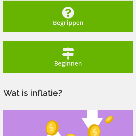

Begrippen

Beginnen
Wat is inflatie?