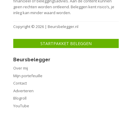
financieel of beleggingsadvies. Aan de content kunnen
geen rechten worden ontleend. Beleggen kent risico’s, je
inleg kan minder waard worden.
Copyright © 2026 | Beursbelegger.nl
STARTPAKKET BELEGGEN
Beursbelegger
Over mij
Mijn portefeuille
Contact
Adverteren
Blogroll
YouTube