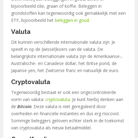
bijvoorbeeld olie, graan of koffie. Beleggen in
grondstoffen kan tegenwoordig ook gemakkelijk met een
ETF, bijvoorbeeld het
beleggen in goud
.
Valuta
Dit kunnen verschillende internationale valuta zijn. Je
speelt in op de (wissel)koers van de valuta. De
belangrijkste internationale valuta zijn de Amerikaanse-,
Australische- en Canadese dollar, het Britse pond, de
Japanse yen, het Zwitserse franc en natuurlijk de euro.
Cryptovaluta
Tegenwoordig bestaat er ook een ongecontroleerde
vorm van valuta:
cryptovaluta
. Je kunt hierbij denken aan
de
Bitcoin
. Deze valuta is niet gereguleerd door
overheden en financiële instanties en dus erg risicovol.
Sommige beleggers geloven echter sterk in de toekomst
van cryptovaluta als nieuw betaalmiddel.