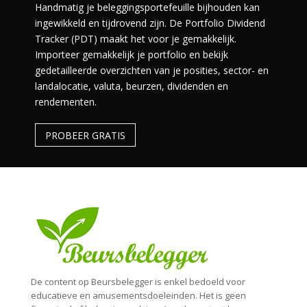
Handmatig je beleggingsportefeuille bijhouden kan
ingewikkeld en tijdrovend zijn. De Portfolio Dividend
Tracker (PDT) maakt het voor je gemakkelijk.
Importeer gemakkelijk je portfolio en bekijk
gedetailleerde overzichten van je posities, sector- en
landalocatie, valuta, beurzen, dividenden en
rendementen.
PROBEER GRATIS
De content op Beursbelegger is enkel bedoeld voor
educatieve en amusementsdoeleinden. Het is geen