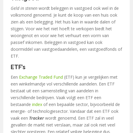
Geld in stenen
wordt beleggen in vastgoed ook wel in de
volksmond genoemd. Je kunt de koop van een huis ook
zien als een belegging. Het huis kan in waarde dalen of
stijgen. Voor wie het niet hoeft te verkopen biedt het
woongenot en voor wie het verhuurt een vorm van
passief inkomen. Beleggen in vastgoed kan ook
doormiddel van vastgoedaandelen, een vastgoedfonds of
ETF.
ETF’s
Een
Exchange Traded Fund
(ETF) kun je vergelijken met
een winkelmandje vol verschillende aandelen. Een ETF
bestaat uit een samenstelling van aandelen in
verschillende bedrijven. Vaak volgt een ETF een
bestaande
index
of een bepaalde sector, bijvoorbeeld de
energie- of technologiesector. Vandaar dat een ETF ook
vaak een
Tracker
wordt genoemd. Een ETF zal in veel
gevallen de markt niet verslaan, maar zal ook niet veel
slechter presteren. Een relatief veilige belegging dus.