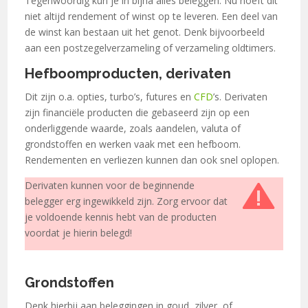
Tegenwoordig kun je in bijna alles beleggen. Nu hoeft dit
niet altijd rendement of winst op te leveren. Een deel van
de winst kan bestaan uit het genot. Denk bijvoorbeeld
aan een postzegelverzameling of verzameling oldtimers.
Hefboomproducten, derivaten
Dit zijn o.a. opties, turbo’s, futures en
CFD
’s. Derivaten
zijn financiële producten die gebaseerd zijn op een
onderliggende waarde, zoals aandelen, valuta of
grondstoffen en werken vaak met een hefboom.
Rendementen en verliezen kunnen dan ook snel oplopen.
Derivaten kunnen voor de beginnende
belegger erg ingewikkeld zijn. Zorg ervoor dat
je voldoende kennis hebt van de producten
voordat je hierin belegd!
Grondstoffen
Denk hierbij aan beleggingen in goud, zilver, of