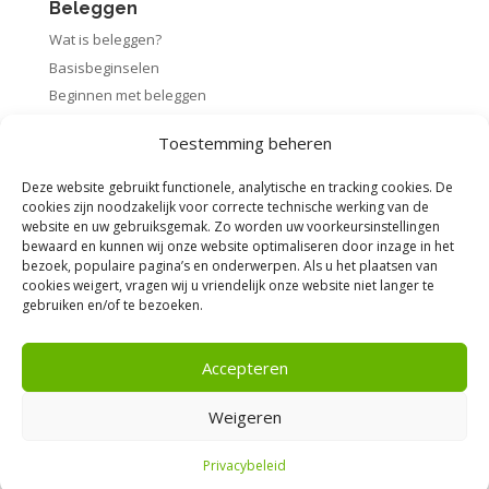
Beleggen
Wat is beleggen?
Basisbeginselen
Beginnen met beleggen
Startpakket beleggen
Toestemming beheren
Rendement berekenen
Deze website gebruikt functionele, analytische en tracking cookies. De
cookies zijn noodzakelijk voor correcte technische werking van de
website en uw gebruiksgemak. Zo worden uw voorkeursinstellingen
bewaard en kunnen wij onze website optimaliseren door inzage in het
Voorwaarden
bezoek, populaire pagina’s en onderwerpen. Als u het plaatsen van
cookies weigert, vragen wij u vriendelijk onze website niet langer te
Algemene voorwaarden
gebruiken en/of te bezoeken.
Privacybeleid
Disclaimer
Accepteren
Weigeren
Privacybeleid