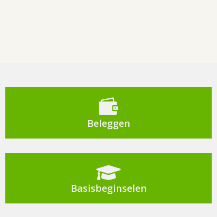

Beleggen

Basisbeginselen