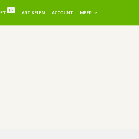
TIP
KET
ARTIKELEN
ACCOUNT
MEER