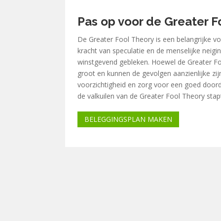
Pas op voor de Greater F
De Greater Fool Theory is een belangrijke 
kracht van speculatie en de menselijke neigi
winstgevend gebleken. Hoewel de Greater Foo
groot en kunnen de gevolgen aanzienlijke zi
voorzichtigheid en zorg voor een goed doorda
de valkuilen van de Greater Fool Theory stap
BELEGGINGSPLAN MAKEN