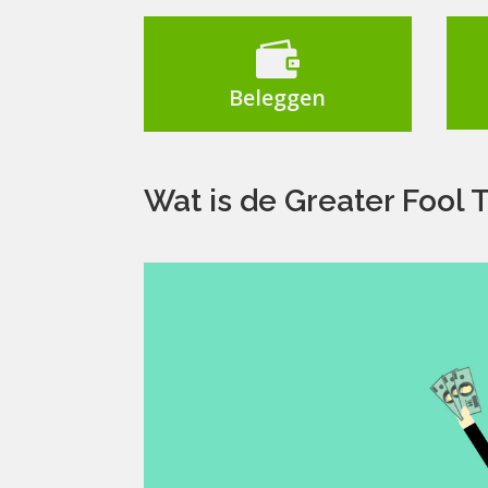

Beleggen
Wat is de Greater Fool 