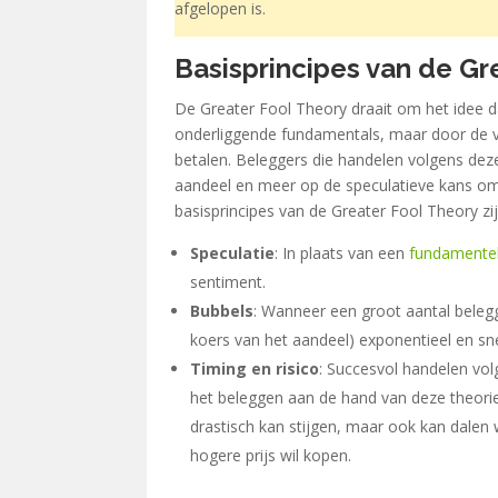
afgelopen is.
Basisprincipes van de Gr
De Greater Fool Theory draait om het idee d
onderliggende fundamentals, maar door de v
betalen. Beleggers die handelen volgens deze
aandeel en meer op de speculatieve kans om 
basisprincipes van de Greater Fool Theory zij
Speculatie
: In plaats van een
fundamentel
sentiment.
Bubbels
: Wanneer een groot aantal belegg
koers van het aandeel) exponentieel en sne
Timing en risico
: Succesvol handelen vol
het beleggen aan de hand van deze theorie
drastisch kan stijgen, maar ook kan dalen
hogere prijs wil kopen.