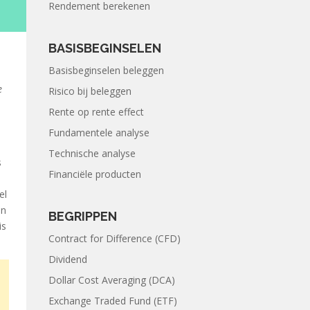
Rendement berekenen
BASISBEGINSELEN
Basisbeginselen beleggen
e
Risico bij beleggen
Rente op rente effect
Fundamentele analyse
Technische analyse
s
Financiële producten
el
an
BEGRIPPEN
is
Contract for Difference (CFD)
Dividend
Dollar Cost Averaging (DCA)
Exchange Traded Fund (ETF)