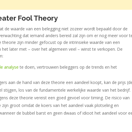
eater Fool Theory
at de waarde van een belegging niet zozeer wordt bepaald door de
erwachting dat iemand anders bereid zal zijn om er nog meer voor t
 theorie zijn minder gefocust op de intrinsieke waarde van een
het later met – over het algemeen veel – winst te verkopen. De
n:
e analyse
te doen, vertrouwen beleggers op de trends en het
ers aan de hand van deze theorie een aandeel koopt, kan de prijs (d
l stijgen, los van de fundamentele werkelijke waarde van het bedrijf.
gens deze theorie vereist een goed gevoel voor timing. De risico van
 zijn groot omdat de koers van het aandeel vaak plotseling en
 wanneer de bubbel barst en geen dwaas of idioot het aandeel voor e