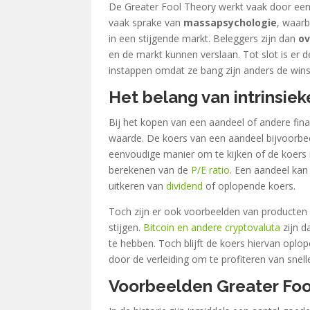
De Greater Fool Theory werkt vaak door een
vaak sprake van
massapsychologie
, waarb
in een stijgende markt. Beleggers zijn dan
o
en de markt kunnen verslaan. Tot slot is er 
instappen omdat ze bang zijn anders de win
Het belang van intrinsie
Bij het kopen van een aandeel of andere fina
waarde. De koers van een aandeel bijvoorbeeld
eenvoudige manier om te kijken of de koers i
berekenen van de
P/E ratio
. Een aandeel kan
uitkeren van
dividend
of oplopende koers.
Toch zijn er ook voorbeelden van producten
stijgen.
Bitcoin en andere cryptovaluta
zijn d
te hebben. Toch blijft de koers hiervan oplop
door de verleiding om te profiteren van snelle
Voorbeelden Greater Foo