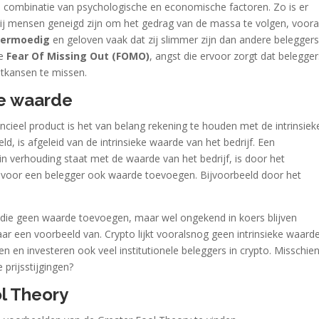
 combinatie van psychologische en economische factoren. Zo is er
ij mensen geneigd zijn om het gedrag van de massa te volgen, voora
vermoedig
en geloven vaak dat zij slimmer zijn dan andere beleggers
de
Fear Of Missing Out (FOMO)
, angst die ervoor zorgt dat belegger
stkansen te missen.
ke waarde
ncieel product is het van belang rekening te houden met de intrinsiek
, is afgeleid van de intrinsieke waarde van het bedrijf. Een
n verhouding staat met de waarde van het bedrijf, is door het
 voor een belegger ook waarde toevoegen. Bijvoorbeeld door het
 die geen waarde toevoegen, maar wel ongekend in koers blijven
aar een voorbeeld van. Crypto lijkt vooralsnog geen intrinsieke waard
en en investeren ook veel institutionele beleggers in crypto. Misschie
 prijsstijgingen?
l Theory