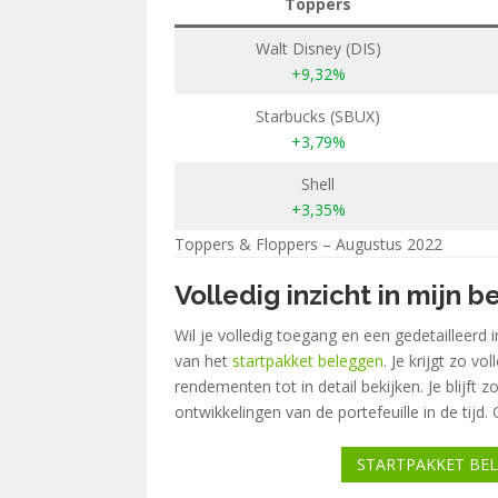
Toppers
Walt Disney (DIS)
+9,32%
Starbucks (SBUX)
+3,79%
Shell
+3,35%
Toppers & Floppers – Augustus 2022
Volledig inzicht in mijn 
Wil je volledig toegang en een gedetailleerd 
van het
startpakket beleggen
. Je krijgt zo vo
rendementen tot in detail bekijken. Je blijf
ontwikkelingen van de portefeuille in de tij
STARTPAKKET BE