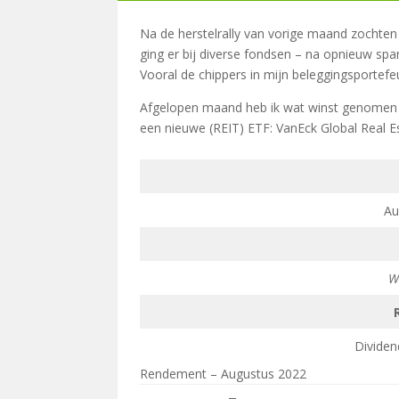
Na de herstelrally van vorige maand zochten d
ging er bij diverse fondsen – na opnieuw span
Vooral de chippers in mijn beleggingsportefe
Afgelopen maand heb ik wat winst genomen op 
een nieuwe (REIT) ETF: VanEck Global Real E
Au
W
Dividen
Rendement – Augustus 2022