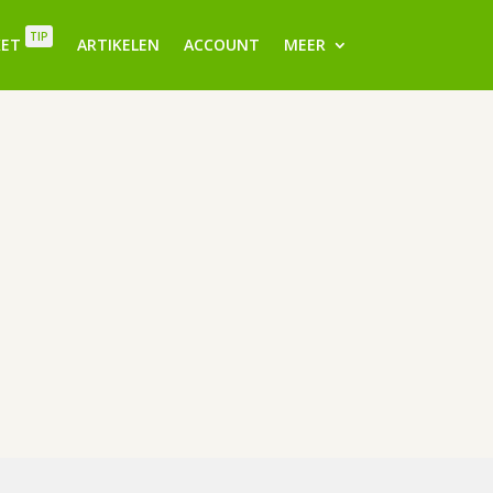
TIP
KET
ARTIKELEN
ACCOUNT
MEER