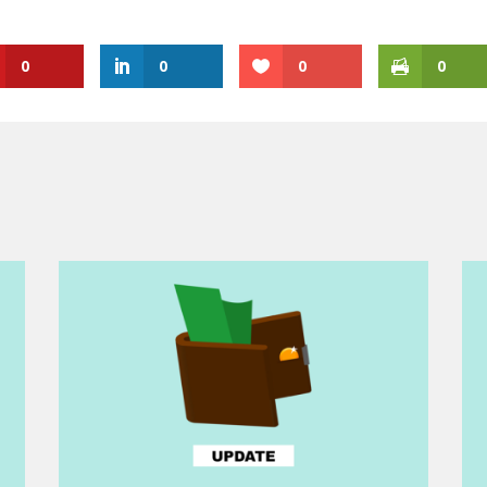
0
0
0
0