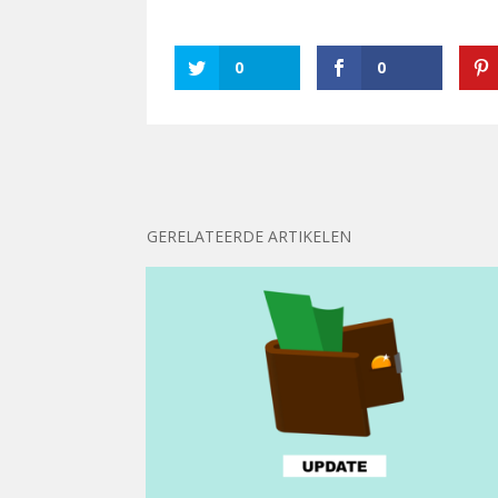
0
0
GERELATEERDE ARTIKELEN