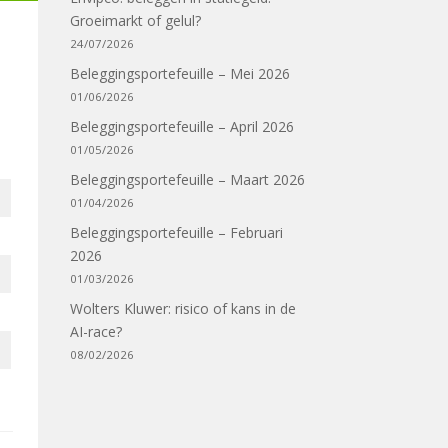
Groeimarkt of gelul?
24/07/2026
Beleggingsportefeuille – Mei 2026
01/06/2026
Beleggingsportefeuille – April 2026
01/05/2026
Beleggingsportefeuille – Maart 2026
01/04/2026
Beleggingsportefeuille – Februari
2026
01/03/2026
Wolters Kluwer: risico of kans in de
AI-race?
08/02/2026