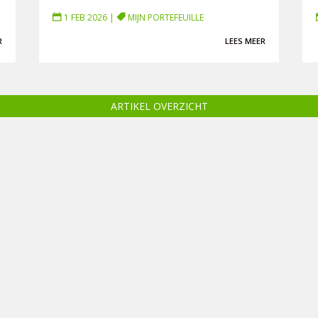
1 FEB 2026
|
MIJN PORTEFEUILLE
R
LEES MEER
ARTIKEL OVERZICHT