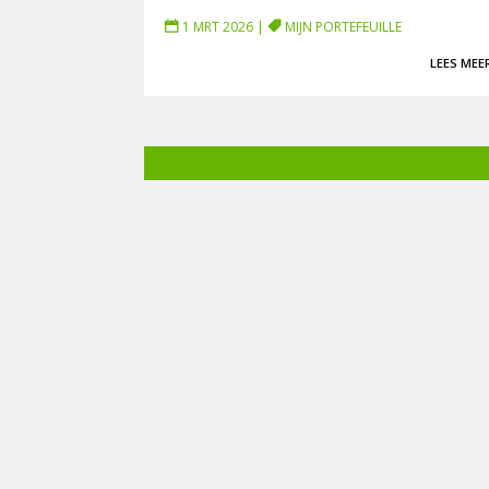
1 MRT 2026
|
MIJN PORTEFEUILLE
LEES MEE