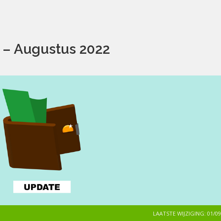
 – Augustus 2022
LAATSTE WIJZIGING: 01/09