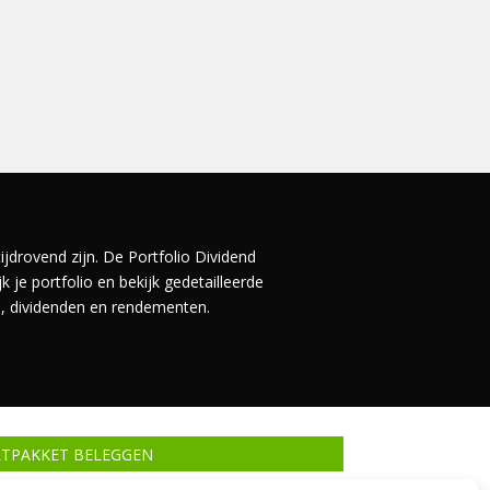
ijdrovend zijn. De Portfolio Dividend
 je portfolio en bekijk gedetailleerde
en, dividenden en rendementen.
RTPAKKET BELEGGEN