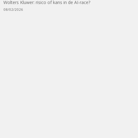
Wolters Kluwer: risico of kans in de AI-race?
08/02/2026