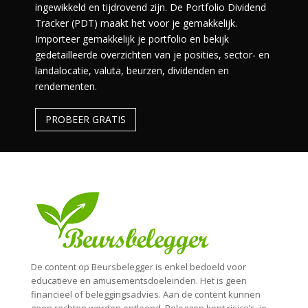
ingewikkeld en tijdrovend zijn. De Portfolio Dividend
Tracker (PDT) maakt het voor je gemakkelijk.
Importeer gemakkelijk je portfolio en bekijk
gedetailleerde overzichten van je posities, sector- en
landalocatie, valuta, beurzen, dividenden en
rendementen.
PROBEER GRATIS
De content op Beursbelegger is enkel bedoeld voor
educatieve en amusementsdoeleinden. Het is geen
financieel of beleggingsadvies. Aan de content kunnen
geen rechten worden ontleend. Beleggen kent risico’s, je