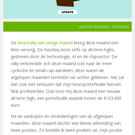
LAATSTE WIJZIGING: 01/07/2025
De
beursrally van vorige maand
kreeg deze maand een
klein vervolg. De Nasdaq sloot zelfs op all‑time highs,
gedreven door de technologie, AI en de chipsector. De
rally verbreedde zich deze maand ook naar de meer
cyclische en small‑cap aandelen, deze waren de
afgelopen maanden tenslotte ver achter gebleven. Het zal
dan ook niet verbazen dat mijn beursportefeuille hiervan
flink profiteerden. Ook voor mij deze maand een nieuwe
all-time high, een portefeuille waarde boven de €103.000
euro.
Na de aankopen en veranderingen van de afgelopen
maanden, deze maand slechts een kleine uitbreiding van
twee posities. Zo breidde ik twee posities uit, mijn positie