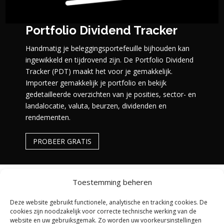
Portfolio Dividend Tracker
Handmatig je beleggingsportefeuille bijhouden kan
ingewikkeld en tijdrovend zijn. De Portfolio Dividend
Tracker (PDT) maakt het voor je gemakkelijk.
Importeer gemakkelijk je portfolio en bekijk
gedetailleerde overzichten van je posities, sector- en
landalocatie, valuta, beurzen, dividenden en
rendementen.
PROBEER GRATIS
Toestemming beheren
Deze website gebruikt functionele, analytische en tracking cookies. De
cookies zijn noodzakelijk voor correcte technische werking van de
website en uw gebruiksgemak. Zo worden uw voorkeursinstellingen