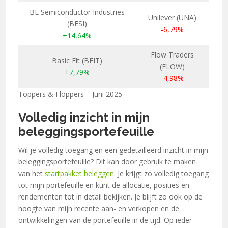
BE Semiconductor Industries
Unilever (UNA)
(BESI)
-6,79%
+14,64%
Flow Traders
Basic Fit (BFIT)
(FLOW)
+7,79%
-4,98%
Toppers & Floppers – Juni 2025
Volledig inzicht in mijn
beleggingsportefeuille
Wil je volledig toegang en een gedetailleerd inzicht in mijn
beleggingsportefeuille? Dit kan door gebruik te maken
van het
startpakket beleggen
. Je krijgt zo volledig toegang
tot mijn portefeuille en kunt de allocatie, posities en
rendementen tot in detail bekijken. Je blijft zo ook op de
hoogte van mijn recente aan- en verkopen en de
ontwikkelingen van de portefeuille in de tijd. Op ieder