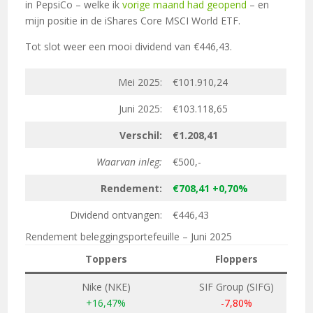
in PepsiCo – welke ik
vorige maand had geopend
– en
mijn positie in de iShares Core MSCI World ETF.
Tot slot weer een mooi dividend van €446,43.
Mei 2025:
€101.910,24
Juni 2025:
€103.118,65
Verschil:
€1.208,41
Waarvan inleg:
€500,-
Rendement:
€708,41 +0,70%
Dividend ontvangen:
€446,43
Rendement beleggingsportefeuille – Juni 2025
Toppers
Floppers
Nike (NKE)
SIF Group (SIFG)
+16,47%
-7,80%