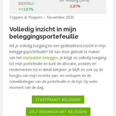
SIF Holding (SIFG)
(GOOGL)
-5,87%
+13,87%
Toppers & Floppers – November 2025
Volledig inzicht in mijn
beleggingsportefeuille
Wil je volledig toegang en een gedetailleerd inzicht in mijn
beleggingsportefeuille? Dit kan door gebruik te maken
van het
startpakket beleggen
. Je krijgt zo volledig toegang
tot mijn portefeuille en kunt de allocatie, posities en
rendementen tot in detail bekijken. Je blijft zo ook op de
hoogte van mijn recente aan- en verkopen en de
ontwikkelingen van de portefeuille in de tijd. Op ieder
moment van de dag.
STARTPAKKET BELEGGEN
ZELF BEGINNEN MET BELEGGEN