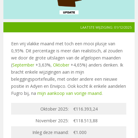
LAATSTE WIJZIGING: 01/12/2025
Een vrij vlakke maand met toch een mooi plusje van
0,95%. Dit percentage is meer dan realistisch, al zouden
we door de grote uitslagen van de afgelopen maanden
(
September
+3,63%,
Oktober
+4,65%) anders denken. Ik
bracht enkele wijzigingen aan in mijn
beleggingsportefeuille, met onder andere een nieuwe
positie in Adyen en Envipco. Ook kocht ik enkele aandelen
Fugro bij, na
mijn aankoop van vorige maand
.
Oktober 2025:
€116.393,24
November 2025:
€118.513,88
Inleg deze maand:
€1.000