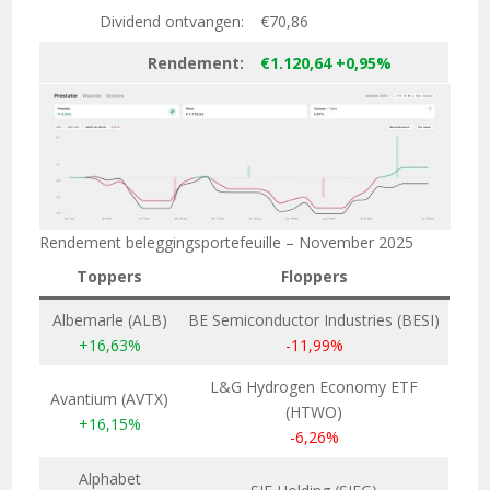
Dividend ontvangen:
€70,86
Rendement:
€1.120,64 +0,95%
Rendement beleggingsportefeuille – November 2025
Toppers
Floppers
Albemarle (ALB)
BE Semiconductor Industries (BESI)
+16,63%
-11,99%
L&G Hydrogen Economy ETF
Avantium (AVTX)
(HTWO)
+16,15%
-6,26%
Alphabet