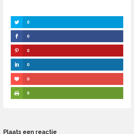
0
0
0
0
0
0
Plaats een reactie