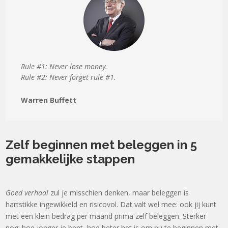
Rule #1: Never lose money.
Rule #2: Never forget rule #1.
Warren Buffett
Zelf beginnen met beleggen in 5
gemakkelijke stappen
Goed verhaal
zul je misschien denken, maar beleggen is
hartstikke ingewikkeld en risicovol. Dat valt wel mee: ook jij kunt
met een klein bedrag per maand prima zelf beleggen. Sterker
nog: hoe jonger je bent, hoe beter het is om nu te beginnen met