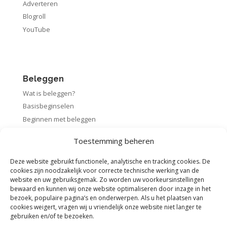
Adverteren
Blogroll
YouTube
Beleggen
Wat is beleggen?
Basisbeginselen
Beginnen met beleggen
Startpakket beleggen
Toestemming beheren
Rendement berekenen
Deze website gebruikt functionele, analytische en tracking cookies. De
cookies zijn noodzakelijk voor correcte technische werking van de
website en uw gebruiksgemak. Zo worden uw voorkeursinstellingen
bewaard en kunnen wij onze website optimaliseren door inzage in het
Voorwaarden
bezoek, populaire pagina’s en onderwerpen. Als u het plaatsen van
cookies weigert, vragen wij u vriendelijk onze website niet langer te
Algemene voorwaarden
gebruiken en/of te bezoeken.
Privacybeleid