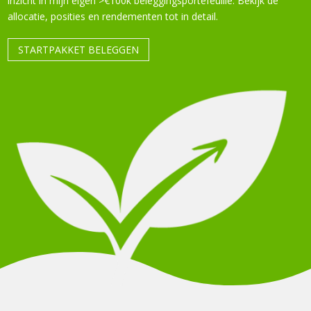
inzicht in mijn eigen >€100k beleggingsportefeuille. Bekijk de
allocatie, posities en rendementen tot in detail.
STARTPAKKET BELEGGEN