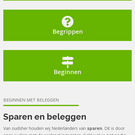

Begrippen

Beginnen
BEGINNEN MET BELEGGEN
Sparen en beleggen
Van oudsher houden wij Nederlanders van
sparen
. Dit is door