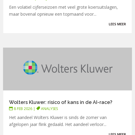
Een volatiel cijferseizoen met veel grote koersuitslagen,
maar bovenal opnieuw een topmaand voor...
LEES MEER
Wolters Kluwer: risico of kans in de AI-race?
8 FEB 2026
|
ANALYSES
Het aandeel Wolters Kluwer is sinds de zomer van
afgelopen jaar flink gedaald. Het aandeel verloor...
LEES MEER