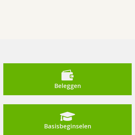

Beleggen

Basisbeginselen