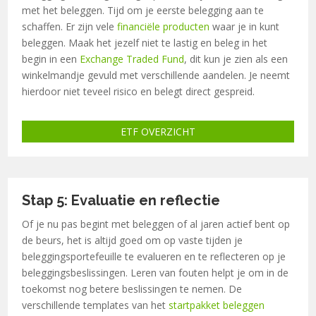
met het beleggen.
Tijd om je eerste belegging aan te
schaffen. Er zijn vele
financiële producten
waar je in kunt
beleggen. Maak het jezelf niet te lastig en beleg in het
begin in een
Exchange Traded Fund
, dit kun je zien als een
winkelmandje gevuld met verschillende aandelen. Je neemt
hierdoor niet teveel risico en belegt direct gespreid.
ETF OVERZICHT
Stap 5: Evaluatie en reflectie
Of je nu pas begint met beleggen of al jaren actief bent op
de beurs, het is altijd goed om op vaste tijden je
beleggingsportefeuille te evalueren en te reflecteren op je
beleggingsbeslissingen.
Leren van fouten helpt je om in de
toekomst nog betere beslissingen te nemen. De
verschillende templates van het
startpakket beleggen