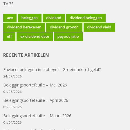
TAGS
aex
beleggen
dividend
dividend beleggen
dividend berekenen
dividend growth
dividend yield
etf
ex dividend date
payout ratio
RECENTE ARTIKELEN
Envipco: beleggen in statiegeld. Groeimarkt of gelul?
24/07/2026
Beleggingsportefeuille – Mei 2026
01/06/2026
Beleggingsportefeuille – April 2026
01/05/2026
Beleggingsportefeuille – Maart 2026
01/04/2026