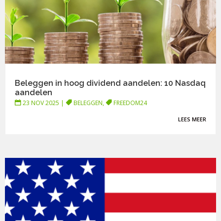
Beleggen in hoog dividend aandelen: 10 Nasdaq
aandelen
23 NOV 2025
|
BELEGGEN
,
FREEDOM24
LEES MEER