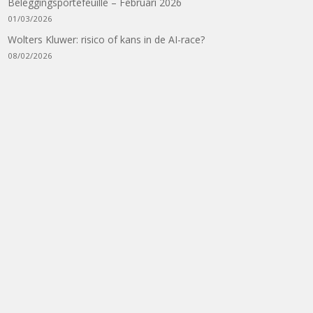
Beleggingsportefeuille – Februari 2026
01/03/2026
Wolters Kluwer: risico of kans in de AI-race?
08/02/2026