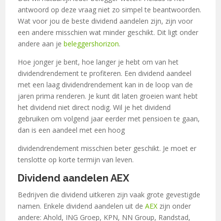
antwoord op deze vraag niet zo simpel te beantwoorden.
Wat voor jou de beste dividend aandelen zijn, zijn voor
een andere misschien wat minder geschikt. Dit ligt onder
andere aan je
beleggershorizon
.
Hoe jonger je bent, hoe langer je hebt om van het
dividendrendement te profiteren. Een dividend aandeel
met een laag dividendrendement kan in de loop van de
jaren prima renderen. Je kunt dit laten groeien want hebt
het dividend niet direct nodig. Wil je het dividend
gebruiken om volgend jaar eerder met pensioen te gaan,
dan is een aandeel met een hoog
dividendrendement misschien beter geschikt. Je moet er
tenslotte op korte termijn van leven.
Dividend aandelen AEX
Bedrijven die dividend uitkeren zijn vaak grote gevestigde
namen. Enkele dividend aandelen uit de
AEX
zijn onder
andere: Ahold, ING Groep, KPN, NN Group, Randstad,