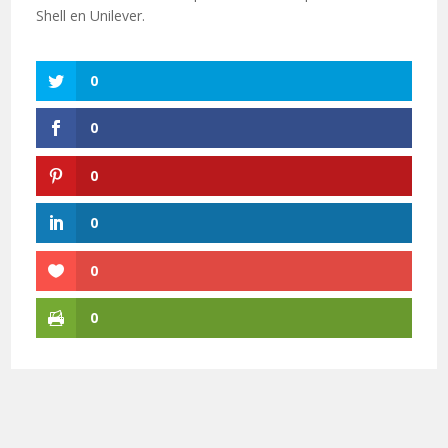
Shell en Unilever.
0
0
0
0
0
0