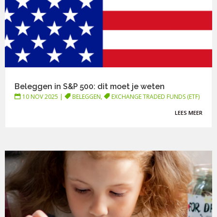
Beleggen in S&P 500: dit moet je weten
10 NOV 2025
|
BELEGGEN
,
EXCHANGE TRADED FUNDS (ETF)
LEES MEER