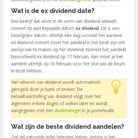
Wat is de ex dividend date?
Een bedrijf dat winst in de vorm van dividend uitkeert
noteert op een bepaalde datum
ex dividend
. Dit is een
belangrijke datum: uiterlijk één dag voordat het aandeel
ex dividend noteert moet het aandeel in het bezit zijn om
aanspraak te maken op het dividend. Noteert het aandeel
bijvoorbeeld ex dividend op 17 februari, dan moet je het
aandeel uiterlijk op 16 februari voor het slot van de beurs
in bezit hebben.
Het uitkeren van dividend wordt automatisch
geregeld door je bank of broker. De
betaalbaarstelling van dividend volgt over het
algemeen enkele dagen of weken later en wordt
aangegeven met een
dividendregel
in je portefeuille.
Wat zijn de beste dividend aandelen?
Dat wil natuurlijk ieder belegger weten. Helaas is het