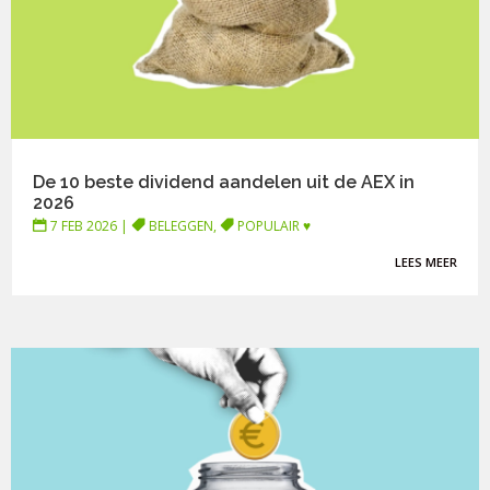
De 10 beste dividend aandelen uit de AEX in
2026
7 FEB 2026
|
BELEGGEN
,
POPULAIR ♥
LEES MEER